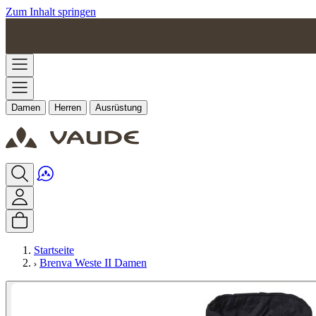
Zum Inhalt springen
Damen
Herren
Ausrüstung
Startseite
Brenva Weste II Damen