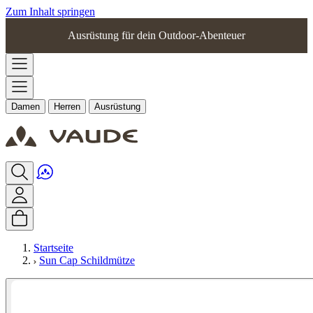
Zum Inhalt springen
Ausrüstung für dein Outdoor-Abenteuer
Damen
Herren
Ausrüstung
Startseite
Sun Cap Schildmütze