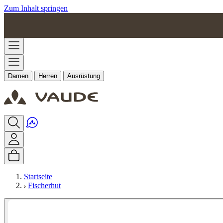
Zum Inhalt springen
Damen
Herren
Ausrüstung
Startseite
Fischerhut