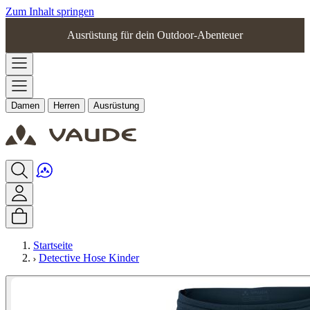
Zum Inhalt springen
Ausrüstung für dein Outdoor-Abenteuer
Damen
Herren
Ausrüstung
Startseite
Detective Hose Kinder