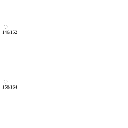
146/152
158/164