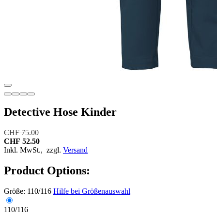
Detective Hose Kinder
CHF 75.00
CHF 52.50
Inkl. MwSt.,
zzgl.
Versand
Product Options:
Größe:
110/116
Hilfe bei Größenauswahl
110/116