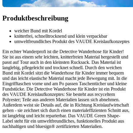
Produktbeschreibung
weicher Bund mit Kordel
knitterfrei, schnelltrocknend und klein verpackbar
umweltfreundliches Produkt des VAUDE Kreislaufkonzeptes
Ein echter Wanderprofi ist die Detective Wanderhose für Kinder!
Sie ist aus einem sehr leichten, knitterfreien Material hergestellt und
passt auf Tour auch in den kleinsten Rucksack. Das Material ist
langlebig, pflegeleicht und trocknet schnell. Durch den weichen
Bund mit Kordel sitzt die Wanderhose für Kinder immer bequem
und das leicht elastische Material macht jede Bewegung mit. In die
Eingrifftaschen vorne und am Po passen Taschentücher und kleine
Fundstücke. Die Detective Wanderhose für Kinder ist ein Produkt
des VAUDE Kreislaufkonzeptes: Sie besteht aus recyceltem
Polyester; Teile aus anderen Materialien lassen sich abnehmen.
Außerdem weist sie Details auf, die in Richtung Kreislaufwirtschaft
gehen - sie zeichnet sich durch einen materialeffizienten Schnitt aus,
ist langlebig und leicht reparierbar. Das VAUDE Green Shape-
Label steht für ein umweltfreundliches, funktionelles Produkt aus
nachhaltigen und bluesign® zertifizierten Materialien.