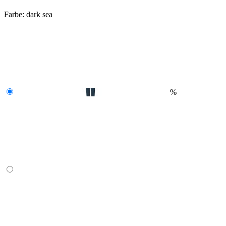
Farbe:
dark sea
%