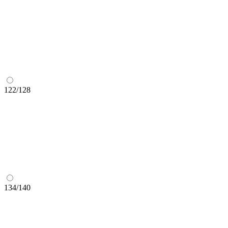
122/128
134/140