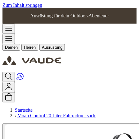
Zum Inhalt springen
Ausrüstung für dein Outdoor-Abenteuer
Damen
Herren
Ausrüstung
Startseite
Moab Control 20 Liter Fahrradrucksack