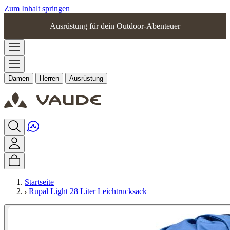
Zum Inhalt springen
Ausrüstung für dein Outdoor-Abenteuer
Damen
Herren
Ausrüstung
Startseite
Rupal Light 28 Liter Leichtrucksack