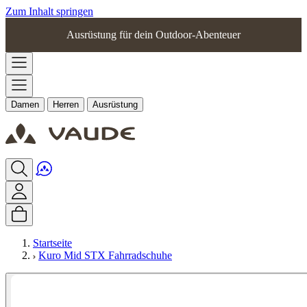
Zum Inhalt springen
Ausrüstung für dein Outdoor-Abenteuer
Damen
Herren
Ausrüstung
Startseite
Kuro Mid STX Fahrradschuhe