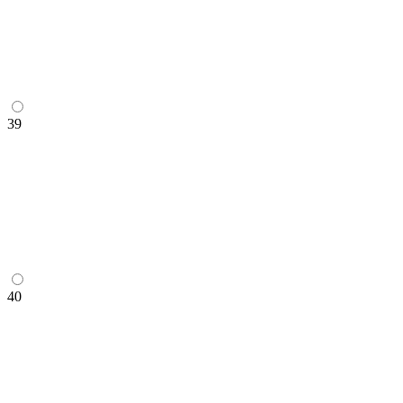
39
40