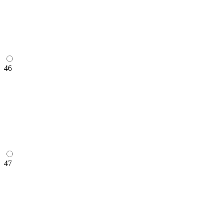
46
47