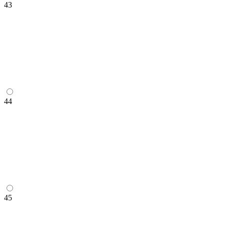
43
44
45