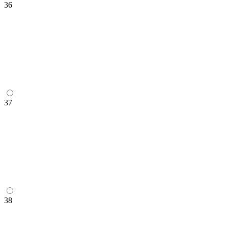
36
37
38