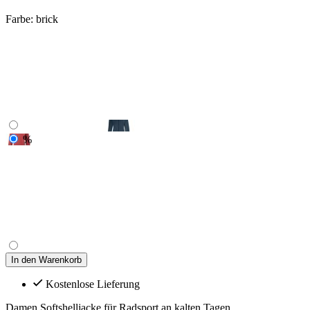
Farbe:
brick
%
In den Warenkorb
Kostenlose Lieferung
Damen Softshelljacke für Radsport an kalten Tagen