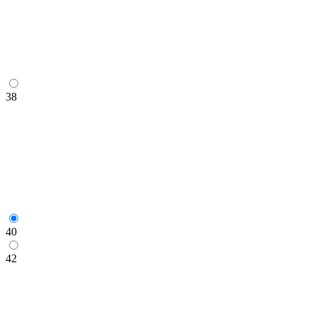
38
40
42