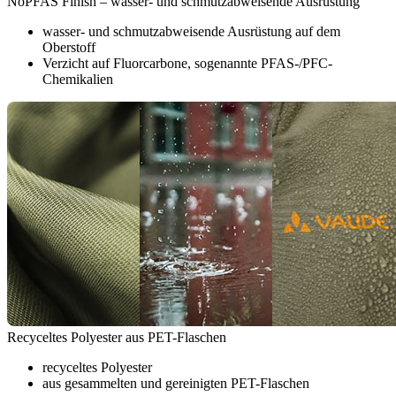
NoPFAS Finish – wasser- und schmutzabweisende Ausrüstung
wasser- und schmutzabweisende Ausrüstung auf dem
Oberstoff
Verzicht auf Fluorcarbone, sogenannte PFAS-/PFC-
Chemikalien
Recyceltes Polyester aus PET-Flaschen
recyceltes Polyester
aus gesammelten und gereinigten PET-Flaschen