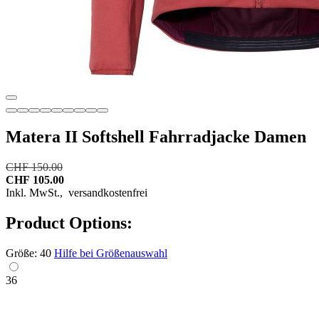
Matera II Softshell Fahrradjacke Damen
CHF 150.00
CHF 105.00
Inkl. MwSt.,
versandkostenfrei
Product Options:
Größe:
40
Hilfe bei Größenauswahl
36