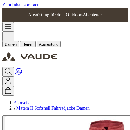
Zum Inhalt springen
Ausrüstung für dein Outdoor-Abenteuer
Damen
Herren
Ausrüstung
Startseite
Matera II Softshell Fahrradjacke Damen