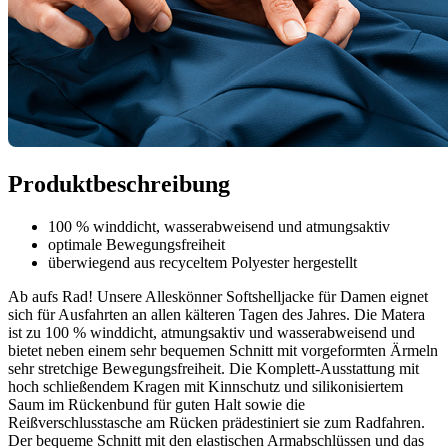
Produktbeschreibung
100 % winddicht, wasserabweisend und atmungsaktiv
optimale Bewegungsfreiheit
überwiegend aus recyceltem Polyester hergestellt
Ab aufs Rad! Unsere Alleskönner Softshelljacke für Damen eignet
sich für Ausfahrten an allen kälteren Tagen des Jahres. Die Matera
ist zu 100 % winddicht, atmungsaktiv und wasserabweisend und
bietet neben einem sehr bequemen Schnitt mit vorgeformten Ärmeln
sehr stretchige Bewegungsfreiheit. Die Komplett-Ausstattung mit
hoch schließendem Kragen mit Kinnschutz und silikonisiertem
Saum im Rückenbund für guten Halt sowie die
Reißverschlusstasche am Rücken prädestiniert sie zum Radfahren.
Der bequeme Schnitt mit den elastischen Armabschlüssen und das