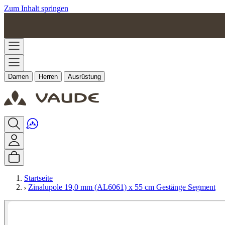
Zum Inhalt springen
Damen
Herren
Ausrüstung
Startseite
Zinalupole 19,0 mm (AL6061) x 55 cm Gestänge Segment