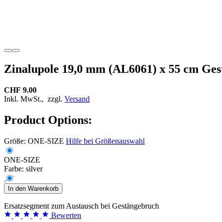
Zinalupole 19,0 mm (AL6061) x 55 cm Ge
CHF 9.00
Inkl. MwSt.,
zzgl.
Versand
Product Options:
Größe:
ONE-SIZE
Hilfe bei Größenauswahl
ONE-SIZE
Farbe:
silver
In den Warenkorb
Ersatzsegment zum Austausch bei Gestängebruch
Bewerten