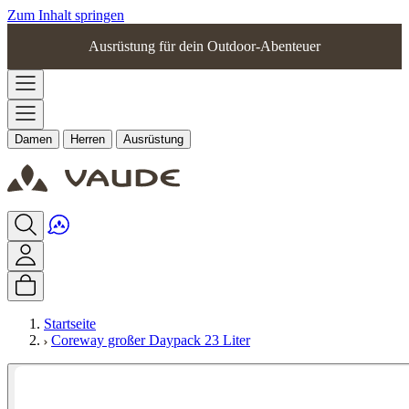
Zum Inhalt springen
Ausrüstung für dein Outdoor-Abenteuer
Damen
Herren
Ausrüstung
Startseite
Coreway großer Daypack 23 Liter