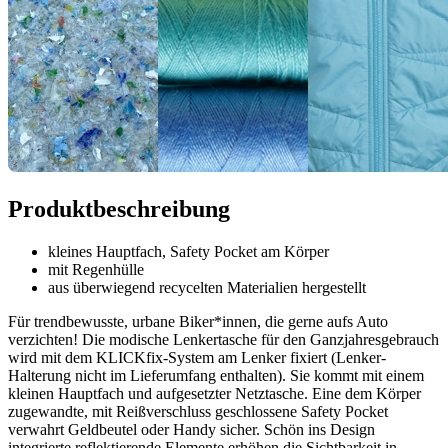
Produktbeschreibung
kleines Hauptfach, Safety Pocket am Körper
mit Regenhülle
aus überwiegend recycelten Materialien hergestellt
Für trendbewusste, urbane Biker*innen, die gerne aufs Auto
verzichten! Die modische Lenkertasche für den Ganzjahresgebrauch
wird mit dem KLICKfix-System am Lenker fixiert (Lenker-
Halterung nicht im Lieferumfang enthalten). Sie kommt mit einem
kleinen Hauptfach und aufgesetzter Netztasche. Eine dem Körper
zugewandte, mit Reißverschluss geschlossene Safety Pocket
verwahrt Geldbeutel oder Handy sicher. Schön ins Design
integrierte reflektierende Elemente erhöhen die Sichtbarkeit in