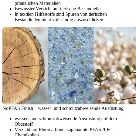
pflanzlichen Materialien
Bewusster Verzicht auf tierische Bestandteile
In textilen Hilfsstoffe sind Spuren von tierischen
Bestandteilen nicht vollständig auszuschließen
NoPFAS Finish – wasser- und schmutzabweisende Ausrüstung
wasser- und schmutzabweisende Ausrüstung auf dem
Oberstoff
Verzicht auf Fluorcarbone, sogenannte PFAS-/PFC-
Chemikalien