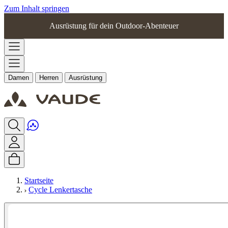
Zum Inhalt springen
Ausrüstung für dein Outdoor-Abenteuer
Damen
Herren
Ausrüstung
Startseite
Cycle Lenkertasche