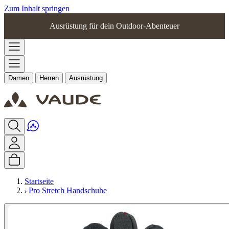
Zum Inhalt springen
Ausrüstung für dein Outdoor-Abenteuer
Damen
Herren
Ausrüstung
Startseite
Pro Stretch Handschuhe