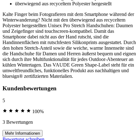
überwiegend aus recyceltem Polyester hergestellt
Kalte Finger beim Fotografieren mit dem Smartphone während der
Winterwanderung? Nicht mit den überwiegend aus recyceltem
Polyester hergestellten Unisex Pro Stretch Handschuhen: Daumen
und Zeigefinger sind touchscreen-kompatibel. Damit das
Smartphone dabei nicht aus der Hand rutscht, sind die
Handinnenflächen mit rutschfesten Silikonprints ausgestattet. Durch
den hohen Stretch-Anteil sowie die weiche, warme Innenseite sind
die Handschuhe für Damen und Herren äußerst bequem und eignen
sich durch ihre Multifunktionalität für jedes Outdoor-Abenteuer an
kühlen Wintertagen. Das VAUDE Green Shape-Label steht für ein
umweltfreundliches, funktionelles Produkt aus nachhaltigen und
bluesign® zertifizierten Materialien.
Kundenbewertungen
5
100%
3 Bewertungen
Mehr Informationen
Bewertung schreiben