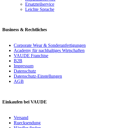
Ersatzteilservice
Leichte Sprache
Business & Rechtliches
Corporate Wear & Sonderanfertigungen
Academy für nachhaltiges Wirtschaften
VAUDE Franchise
B2B
Impressum
Datenschutz
Datenschutz-Einstellungen
AGB
Einkaufen bei VAUDE
Versand
Ruecksendung
Händler finden