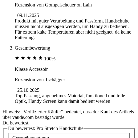
Rezension von
Gompelscheuer on Lain
09.11.2025
Produkt mit guter Verarbeitung und Passform, Handschuhe
müssen nicht ausgezogen werden, um Handy zu bedienen.
Für extrem kalte Temperaturen aber nicht geeignet, da keine
Fütterung.
Gesamtbewertung
100%
Klasse Accessoir
Rezension von
Tschägger
25.10.2025
Top Passung, angenehmes Material, funktionell und tolle
Optik, Handy-Screen kann damit bedient werden
Hinweis: „Verifizierter Käufer“ bedeutet, dass der Kauf des Artikels
über vaude.com bestätigt wurde.
Du bewertest:
Du bewertest:
Pro Stretch Handschuhe
Gesamtbewertung: