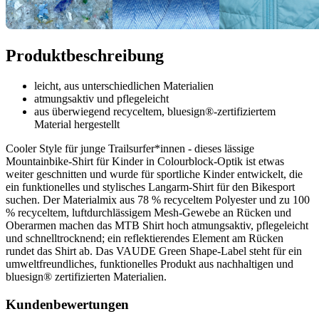
Produktbeschreibung
leicht, aus unterschiedlichen Materialien
atmungsaktiv und pflegeleicht
aus überwiegend recyceltem, bluesign®-zertifiziertem
Material hergestellt
Cooler Style für junge Trailsurfer*innen - dieses lässige
Mountainbike-Shirt für Kinder in Colourblock-Optik ist etwas
weiter geschnitten und wurde für sportliche Kinder entwickelt, die
ein funktionelles und stylisches Langarm-Shirt für den Bikesport
suchen. Der Materialmix aus 78 % recyceltem Polyester und zu 100
% recyceltem, luftdurchlässigem Mesh-Gewebe an Rücken und
Oberarmen machen das MTB Shirt hoch atmungsaktiv, pflegeleicht
und schnelltrocknend; ein reflektierendes Element am Rücken
rundet das Shirt ab. Das VAUDE Green Shape-Label steht für ein
umweltfreundliches, funktionelles Produkt aus nachhaltigen und
bluesign® zertifizierten Materialien.
Kundenbewertungen