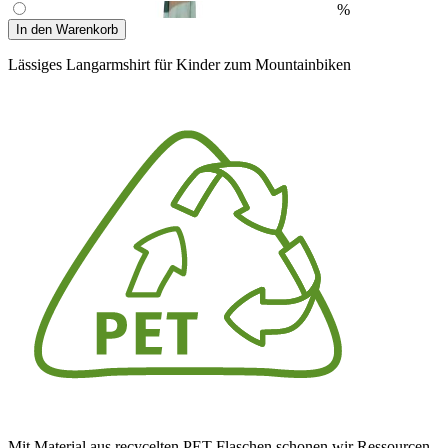
%
In den Warenkorb
Lässiges Langarmshirt für Kinder zum Mountainbiken
Mit Material aus recycelten PET-Flaschen schonen wir Ressourcen.