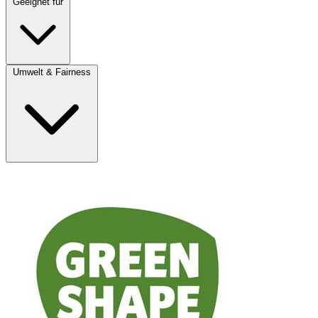
Geeignet für
Umwelt & Fairness