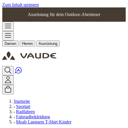
Zum Inhalt springen
Ausrüstung für dein Outdoor-Abenteuer
Damen
Herren
Ausrüstung
Startseite
Sportart
Radfahren
Fahrradbekleidung
Moab Langarm T-Shirt Kinder