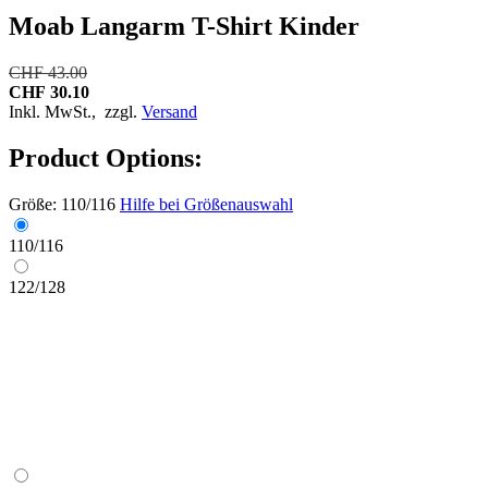
Moab Langarm T-Shirt Kinder
CHF 43.00
CHF 30.10
Inkl. MwSt.,
zzgl.
Versand
Product Options:
Größe:
110/116
Hilfe bei Größenauswahl
110/116
122/128