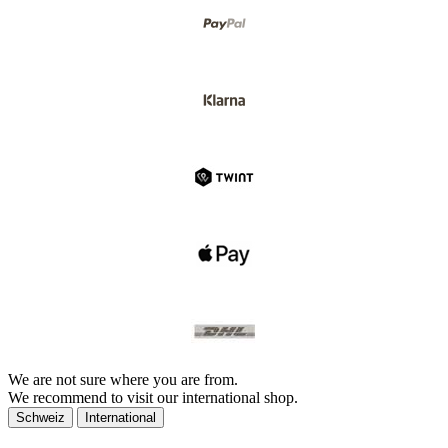
We are not sure where you are from.
We recommend to visit our international shop.
Schweiz
International