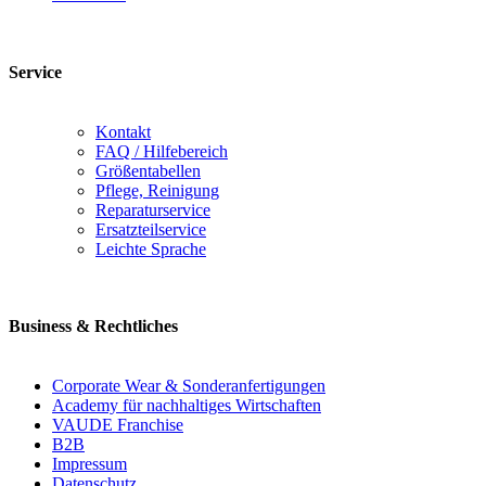
Service
Kontakt
FAQ / Hilfebereich
Größentabellen
Pflege, Reinigung
Reparaturservice
Ersatzteilservice
Leichte Sprache
Business & Rechtliches
Corporate Wear & Sonderanfertigungen
Academy für nachhaltiges Wirtschaften
VAUDE Franchise
B2B
Impressum
Datenschutz