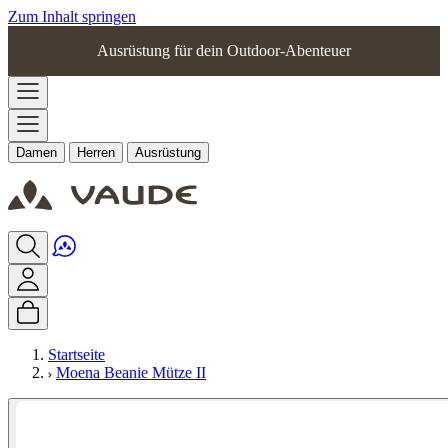
Zum Inhalt springen
Ausrüstung für dein Outdoor-Abenteuer
Damen
Herren
Ausrüstung
Startseite
Moena Beanie Mütze II