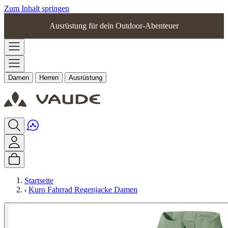
Zum Inhalt springen
Ausrüstung für dein Outdoor-Abenteuer
Damen
Herren
Ausrüstung
Startseite
Kuro Fahrrad Regenjacke Damen