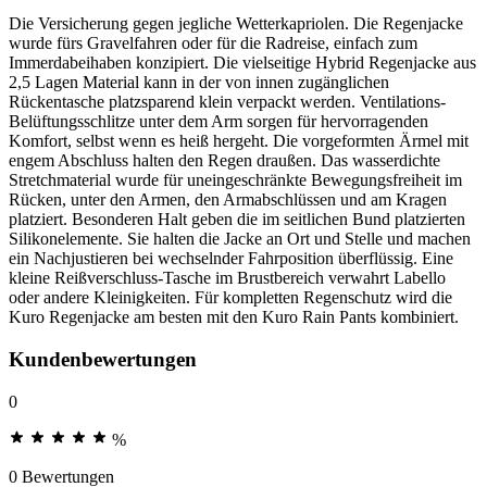
Die Versicherung gegen jegliche Wetterkapriolen. Die Regenjacke
wurde fürs Gravelfahren oder für die Radreise, einfach zum
Immerdabeihaben konzipiert. Die vielseitige Hybrid Regenjacke aus
2,5 Lagen Material kann in der von innen zugänglichen
Rückentasche platzsparend klein verpackt werden. Ventilations-
Belüftungsschlitze unter dem Arm sorgen für hervorragenden
Komfort, selbst wenn es heiß hergeht. Die vorgeformten Ärmel mit
engem Abschluss halten den Regen draußen. Das wasserdichte
Stretchmaterial wurde für uneingeschränkte Bewegungsfreiheit im
Rücken, unter den Armen, den Armabschlüssen und am Kragen
platziert. Besonderen Halt geben die im seitlichen Bund platzierten
Silikonelemente. Sie halten die Jacke an Ort und Stelle und machen
ein Nachjustieren bei wechselnder Fahrposition überflüssig. Eine
kleine Reißverschluss-Tasche im Brustbereich verwahrt Labello
oder andere Kleinigkeiten. Für kompletten Regenschutz wird die
Kuro Regenjacke am besten mit den Kuro Rain Pants kombiniert.
Kundenbewertungen
0
%
0 Bewertungen