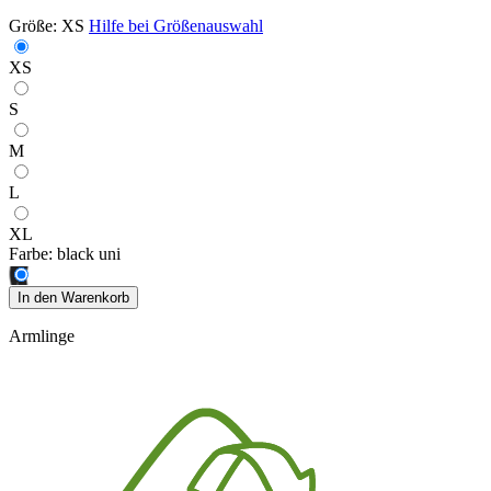
Größe:
XS
Hilfe bei Größenauswahl
XS
S
M
L
XL
Farbe:
black uni
In den Warenkorb
Armlinge