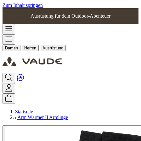
Zum Inhalt springen
Ausrüstung für dein Outdoor-Abenteuer
Damen
Herren
Ausrüstung
Startseite
Arm Wärmer II Armlinge