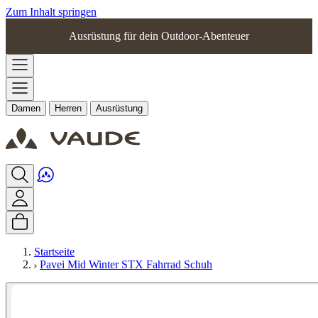
Zum Inhalt springen
Ausrüstung für dein Outdoor-Abenteuer
Damen
Herren
Ausrüstung
Startseite
Pavei Mid Winter STX Fahrrad Schuh