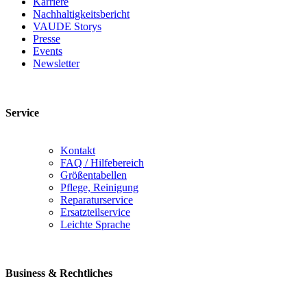
Karriere
Nachhaltigkeitsbericht
VAUDE Storys
Presse
Events
Newsletter
Service
Kontakt
FAQ / Hilfebereich
Größentabellen
Pflege, Reinigung
Reparaturservice
Ersatzteilservice
Leichte Sprache
Business & Rechtliches