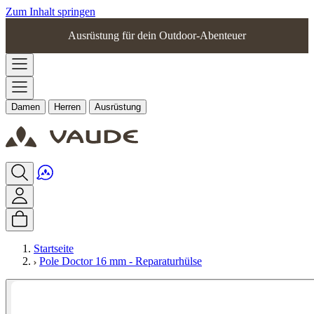
Zum Inhalt springen
Ausrüstung für dein Outdoor-Abenteuer
Damen
Herren
Ausrüstung
Startseite
Pole Doctor 16 mm - Reparaturhülse