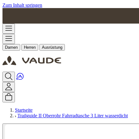
Zum Inhalt springen
Damen
Herren
Ausrüstung
Startseite
Trailguide II Oberrohr Fahrradtasche 3 Liter wasserdicht