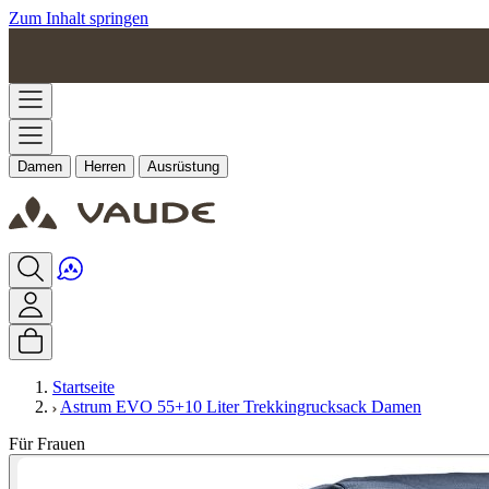
Zum Inhalt springen
Damen
Herren
Ausrüstung
Startseite
Astrum EVO 55+10 Liter Trekkingrucksack Damen
Für Frauen