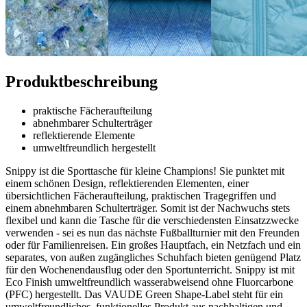
Produktbeschreibung
praktische Fächeraufteilung
abnehmbarer Schulterträger
reflektierende Elemente
umweltfreundlich hergestellt
Snippy ist die Sporttasche für kleine Champions! Sie punktet mit
einem schönen Design, reflektierenden Elementen, einer
übersichtlichen Fächeraufteilung, praktischen Tragegriffen und
einem abnehmbaren Schulterträger. Somit ist der Nachwuchs stets
flexibel und kann die Tasche für die verschiedensten Einsatzzwecke
verwenden - sei es nun das nächste Fußballturnier mit den Freunden
oder für Familienreisen. Ein großes Hauptfach, ein Netzfach und ein
separates, von außen zugängliches Schuhfach bieten genügend Platz
für den Wochenendausflug oder den Sportunterricht. Snippy ist mit
Eco Finish umweltfreundlich wasserabweisend ohne Fluorcarbone
(PFC) hergestellt. Das VAUDE Green Shape-Label steht für ein
umweltfreundliches, funktionelles Produkt aus nachhaltigen und