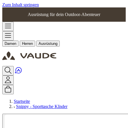
Zum Inhalt springen
Ausrüstung für dein Outdoor-Abenteuer
Damen
Herren
Ausrüstung
Startseite
Snippy - Sporttasche KInder