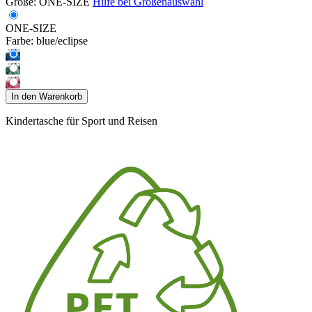
Größe:
ONE-SIZE
Hilfe bei Größenauswahl
ONE-SIZE
Farbe:
blue/eclipse
In den Warenkorb
Kindertasche für Sport und Reisen