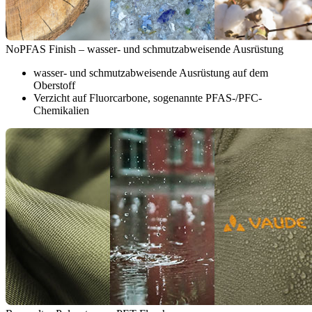
NoPFAS Finish – wasser- und schmutzabweisende Ausrüstung
wasser- und schmutzabweisende Ausrüstung auf dem
Oberstoff
Verzicht auf Fluorcarbone, sogenannte PFAS-/PFC-
Chemikalien