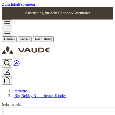
Zum Inhalt springen
Ausrüstung für dein Outdoor-Abenteuer
Damen
Herren
Ausrüstung
Startseite
Big Bobby Kulturbeutel Kinder
Sehr beliebt