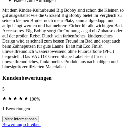
Haken zum Aufhängen
Mit dem Kinder-Kulturbeutel Big Bobby sind schon die Kleinen so
gut ausgestattet wie die Großen! Big Bobby bietet im Vergleich zu
seinem kleinen Bruder noch mehr Platz, kann aufgeklappt und
aufgehängt werden und hat mehrere Fächer für alle wichtigen Bad-
Accessoires. Big Bobby sorgt für Ordnung - egal ob Zuhause oder
auf der großen Reise. Durch sein farbenfrohes, kindgerechtes
Design wird er schnell zum besten Freund im Bad und sorgt auch
beim Zähneputzen für gute Laune. Er ist mit Eco Finish
umweltfreundlich wasserabweisend ohne Fluorcarbone (PFC)
hergestellt. Das VAUDE Green Shape-Label steht für ein
umweltfreundliches, funktionelles Produkt aus nachhaltigen und
bluesign® zertifizierten Materialien.
Kundenbewertungen
5
100%
1 Bewertungen
Mehr Informationen
Bewertung schreiben