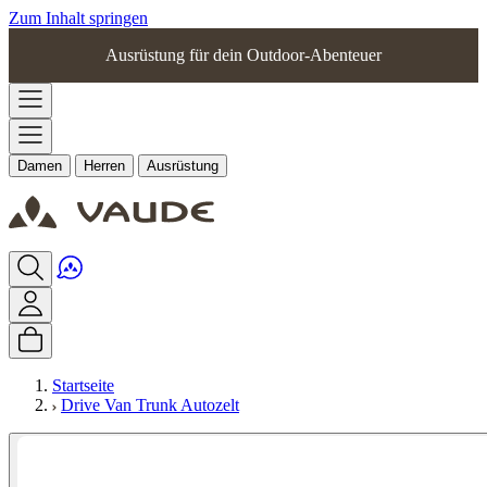
Zum Inhalt springen
Ausrüstung für dein Outdoor-Abenteuer
Damen
Herren
Ausrüstung
Startseite
Drive Van Trunk Autozelt