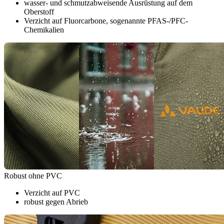
wasser- und schmutzabweisende Ausrüstung auf dem
Oberstoff
Verzicht auf Fluorcarbone, sogenannte PFAS-/PFC-
Chemikalien
Robust ohne PVC
Verzicht auf PVC
robust gegen Abrieb