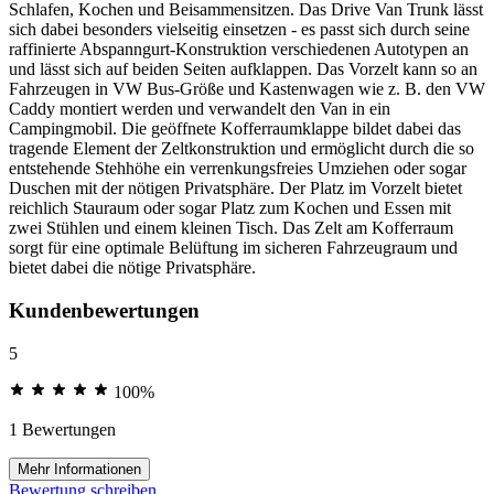
Schlafen, Kochen und Beisammensitzen. Das Drive Van Trunk lässt
sich dabei besonders vielseitig einsetzen - es passt sich durch seine
raffinierte Abspanngurt-Konstruktion verschiedenen Autotypen an
und lässt sich auf beiden Seiten aufklappen. Das Vorzelt kann so an
Fahrzeugen in VW Bus-Größe und Kastenwagen wie z. B. den VW
Caddy montiert werden und verwandelt den Van in ein
Campingmobil. Die geöffnete Kofferraumklappe bildet dabei das
tragende Element der Zeltkonstruktion und ermöglicht durch die so
entstehende Stehhöhe ein verrenkungsfreies Umziehen oder sogar
Duschen mit der nötigen Privatsphäre. Der Platz im Vorzelt bietet
reichlich Stauraum oder sogar Platz zum Kochen und Essen mit
zwei Stühlen und einem kleinen Tisch. Das Zelt am Kofferraum
sorgt für eine optimale Belüftung im sicheren Fahrzeugraum und
bietet dabei die nötige Privatsphäre.
Kundenbewertungen
5
100%
1 Bewertungen
Mehr Informationen
Bewertung schreiben