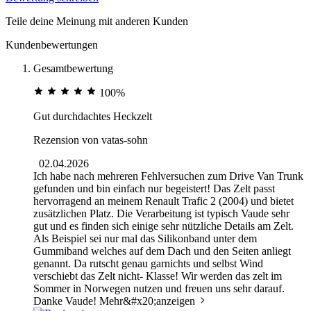
Teile deine Meinung mit anderen Kunden
Kundenbewertungen
Gesamtbewertung
100%
Gut durchdachtes Heckzelt
Rezension von
vatas-sohn
02.04.2026
Ich habe nach mehreren Fehlversuchen zum Drive Van Trunk
gefunden und bin einfach nur begeistert! Das Zelt passt
hervorragend an meinem Renault Trafic 2 (2004) und bietet
zusätzlichen Platz. Die Verarbeitung ist typisch Vaude sehr
gut und es finden sich einige sehr nützliche Details am Zelt.
Als Beispiel sei nur mal das Silikonband unter dem
Gummiband welches auf dem Dach und den Seiten anliegt
genannt. Da rutscht genau garnichts und selbst Wind
verschiebt das Zelt nicht- Klasse! Wir werden das zelt im
Sommer in Norwegen nutzen und freuen uns sehr darauf.
Danke Vaude!
Mehr&#x20;anzeigen