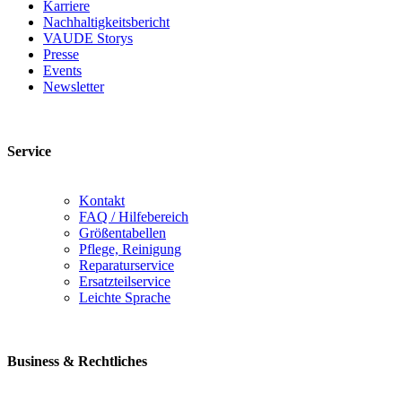
Karriere
Nachhaltigkeitsbericht
VAUDE Storys
Presse
Events
Newsletter
Service
Kontakt
FAQ / Hilfebereich
Größentabellen
Pflege, Reinigung
Reparaturservice
Ersatzteilservice
Leichte Sprache
Business & Rechtliches