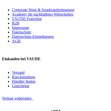
Corporate Wear & Sonderanfertigungen
Academy für nachhaltiges Wirtschaften
VAUDE Franchise
B2B
Impressum
Datenschutz
Datenschutz-Einstellungen
AGB
Einkaufen bei VAUDE
Versand
Ruecksendung
Händler finden
Gutscheine
Vertrag widerrufen