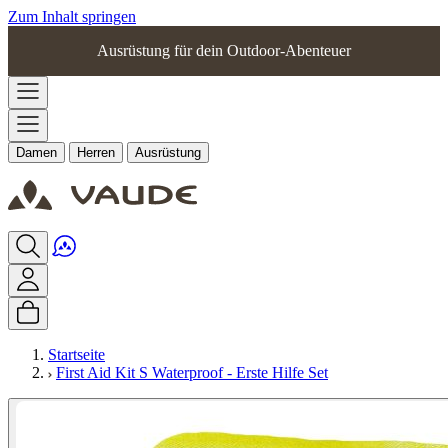
Zum Inhalt springen
Ausrüstung für dein Outdoor-Abenteuer
Damen
Herren
Ausrüstung
Startseite
First Aid Kit S Waterproof - Erste Hilfe Set