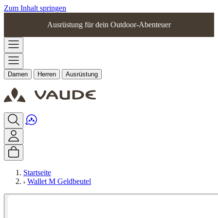
Zum Inhalt springen
Ausrüstung für dein Outdoor-Abenteuer
Damen
Herren
Ausrüstung
Startseite
Wallet M Geldbeutel