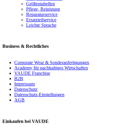
Größentabellen
Pflege, Reinigung
Reparaturservice
Ersatzteilservice
Leichte Sprache
Business & Rechtliches
Corporate Wear & Sonderanfertigungen
Academy für nachhaltiges Wirtschaften
VAUDE Franchise
B2B
Impressum
Datenschutz
Datenschutz-Einstellungen
AGB
Einkaufen bei VAUDE