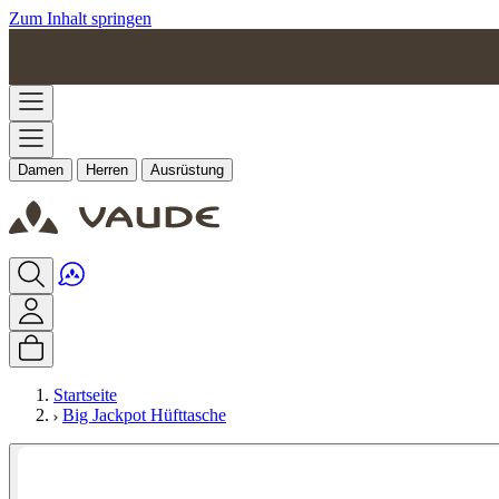
Zum Inhalt springen
Damen
Herren
Ausrüstung
Startseite
Big Jackpot Hüfttasche