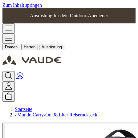
Zum Inhalt springen
Ausrüstung für dein Outdoor-Abenteuer
Damen
Herren
Ausrüstung
Startseite
Mundo Carry-On 38 Liter Reiserucksack