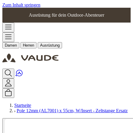
Zum Inhalt springen
Ausrüstung für dein Outdoor-Abenteuer
Damen
Herren
Ausrüstung
Startseite
Pole 12mm (AL7001) x 55cm, W/Insert - Zeltstange Ersatz