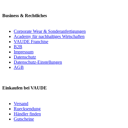
Business & Rechtliches
Corporate Wear & Sonderanfertigungen
Academy für nachhaltiges Wirtschaften
VAUDE Franchise
B2B
Impressum
Datenschutz
Datenschutz-Einstellungen
AGB
Einkaufen bei VAUDE
Versand
Ruecksendung
Händler finden
Gutscheine