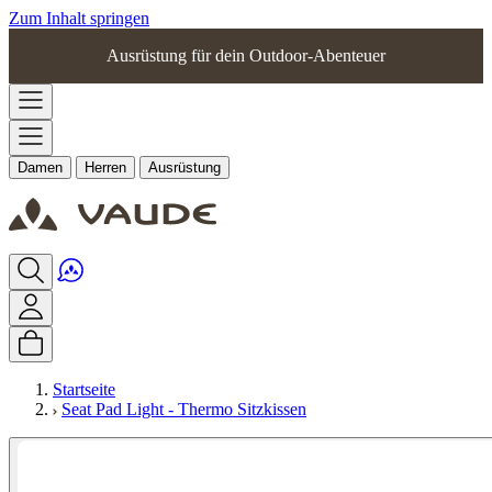
Zum Inhalt springen
Ausrüstung für dein Outdoor-Abenteuer
Damen
Herren
Ausrüstung
Startseite
Seat Pad Light - Thermo Sitzkissen