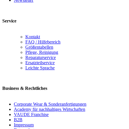
Newsletter
Service
Kontakt
FAQ / Hilfebereich
Größentabellen
Pflege, Reinigung
Reparaturservice
Ersatzteilservice
Leichte Sprache
Business & Rechtliches
Corporate Wear & Sonderanfertigungen
Academy für nachhaltiges Wirtschaften
VAUDE Franchise
B2B
Impressum