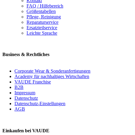
Kontakt
FAQ / Hilfebereich
Größentabellen
Pflege, Reinigung
Reparaturservice
Ersatzteilservice
Leichte Sprache
Business & Rechtliches
Corporate Wear & Sonderanfertigungen
Academy für nachhaltiges Wirtschaften
VAUDE Franchise
B2B
Impressum
Datenschutz
Datenschutz-Einstellungen
AGB
Einkaufen bei VAUDE