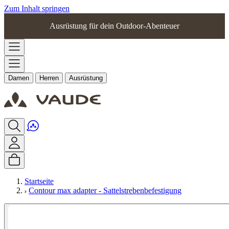
Zum Inhalt springen
Ausrüstung für dein Outdoor-Abenteuer
Damen
Herren
Ausrüstung
Startseite
Contour max adapter - Sattelstrebenbefestigung