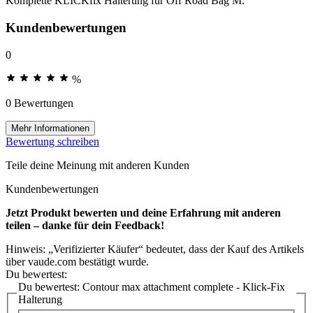
Komplette KLICKfix Halterung für Off Road Bag M.
Kundenbewertungen
0
%
0 Bewertungen
Mehr Informationen
Bewertung schreiben
Teile deine Meinung mit anderen Kunden
Kundenbewertungen
Jetzt Produkt bewerten und deine Erfahrung mit anderen
teilen – danke für dein Feedback!
Hinweis: „Verifizierter Käufer“ bedeutet, dass der Kauf des Artikels
über vaude.com bestätigt wurde.
Du bewertest:
Du bewertest:
Contour max attachment complete - Klick-Fix
Halterung