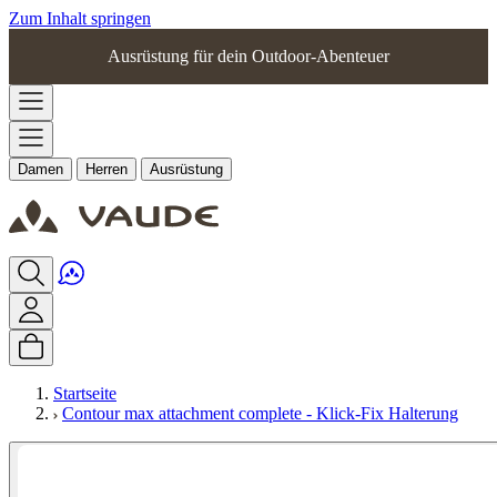
Zum Inhalt springen
Ausrüstung für dein Outdoor-Abenteuer
Damen
Herren
Ausrüstung
Startseite
Contour max attachment complete - Klick-Fix Halterung