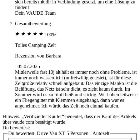
sich bereits mit dir in Verbindung gesetzt, um eine Lösung zu
finden!
Dein VAUDE Team
Gesamtbewertung
100%
Tolles Camping-Zelt
Rezension von
Barbara
05.07.2025
Mittlerweile fast 10j alt hält es immer noch ohne Probleme, ist
immer noch wasserdicht (unfreiwillig getestet), ist für diese
Zeltgröße relativ schnell aufgebaut. Das einzige Manko ist die
Belüftung, das Netz ist sehr dicht, es zieht kaum durch. Im
Sommer wird es zu fünft heiß und stickig. Wir haben teilweise
ein Fliegengitter mit Klemmen eingehängt, dann war es
angenehmer. Ich würde das Zelt noch einmal kaufen.
Hinweis: „Verifizierter Käufer“ bedeutet, dass der Kauf des Artikels
über vaude.com bestätigt wurde.
Du bewertest:
Du bewertest:
Drive Van XT 5 Personen - Autozelt