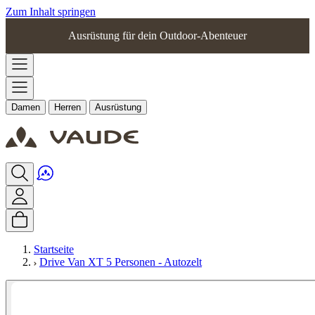
Zum Inhalt springen
Ausrüstung für dein Outdoor-Abenteuer
Damen
Herren
Ausrüstung
Startseite
Drive Van XT 5 Personen - Autozelt