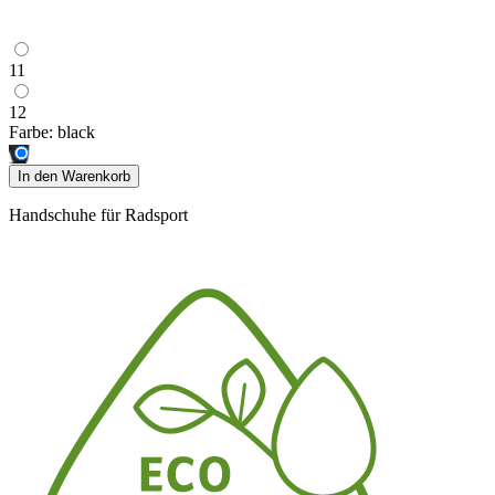
11
12
Farbe:
black
In den Warenkorb
Handschuhe für Radsport