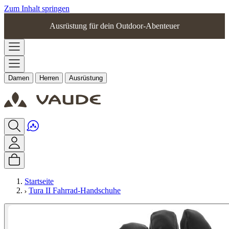
Zum Inhalt springen
Ausrüstung für dein Outdoor-Abenteuer
Damen
Herren
Ausrüstung
Startseite
Tura II Fahrrad-Handschuhe