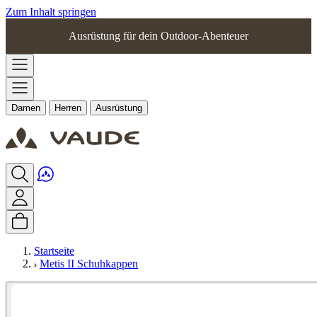
Zum Inhalt springen
Ausrüstung für dein Outdoor-Abenteuer
Damen
Herren
Ausrüstung
Startseite
Metis II Schuhkappen