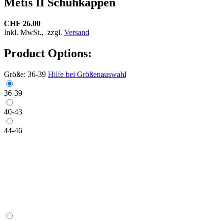
Metis II Schuhkappen
CHF 26.00
Inkl. MwSt.,
zzgl.
Versand
Product Options:
Größe:
36-39
Hilfe bei Größenauswahl
36-39
40-43
44-46