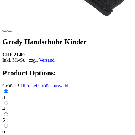
Grody Handschuhe Kinder
CHF 21.00
Inkl. MwSt.,
zzgl.
Versand
Product Options:
Größe:
3
Hilfe bei Größenauswahl
3
4
5
6