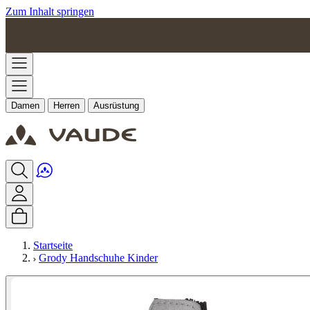
Zum Inhalt springen
Damen
Herren
Ausrüstung
Startseite
Grody Handschuhe Kinder