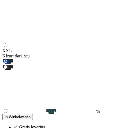
XXL
Kleur:
dark sea
%
%
%
In Winkelwagen
Gratis levering