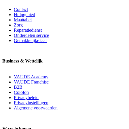
Contact
Hulpgebied
Maattabel
Zorg
Reparatiedienst
Onderdelen service
Gemakkelijke taal
Business & Wettelijk
VAUDE Academy
VAUDE Franchise
B2B
Colofon
Privacybeleid
Privacyinstellingen
Algemene voorwaarden
Waar te kopen