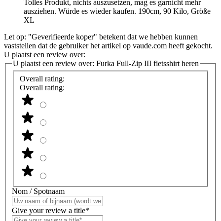
Tolles Produkt, nichts auszusetzen, mag es garnicht mehr
ausziehen. Würde es wieder kaufen. 190cm, 90 Kilo, Größe
XL
Let op: "Geverifieerde koper" betekent dat we hebben kunnen
vaststellen dat de gebruiker het artikel op vaude.com heeft gekocht.
U plaatst een review over:
U plaatst een review over:
Furka Full-Zip III fietsshirt heren
Overall rating:
Overall rating:
Nom / Spotnaam
Give your review a title*