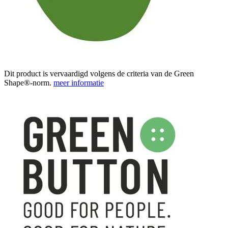
Dit product is vervaardigd volgens de criteria van de Green
Shape®-norm.
meer informatie