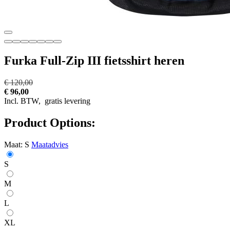
Furka Full-Zip III fietsshirt heren
€ 120,00
€ 96,00
Incl. BTW,
gratis levering
Product Options:
Maat:
S
Maatadvies
S
M
L
XL