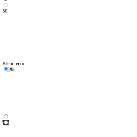
50
Kleur:
ecru
%