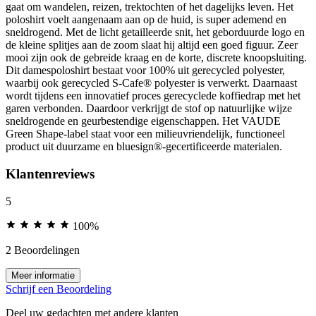
gaat om wandelen, reizen, trektochten of het dagelijks leven. Het
poloshirt voelt aangenaam aan op de huid, is super ademend en
sneldrogend. Met de licht getailleerde snit, het geborduurde logo en
de kleine splitjes aan de zoom slaat hij altijd een goed figuur. Zeer
mooi zijn ook de gebreide kraag en de korte, discrete knoopsluiting.
Dit damespoloshirt bestaat voor 100% uit gerecycled polyester,
waarbij ook gerecycled S-Cafe® polyester is verwerkt. Daarnaast
wordt tijdens een innovatief proces gerecyclede koffiedrap met het
garen verbonden. Daardoor verkrijgt de stof op natuurlijke wijze
sneldrogende en geurbestendige eigenschappen. Het VAUDE
Green Shape-label staat voor een milieuvriendelijk, functioneel
product uit duurzame en bluesign®-gecertificeerde materialen.
Klantenreviews
5
100%
2 Beoordelingen
Meer informatie
Schrijf een Beoordeling
Deel uw gedachten met andere klanten