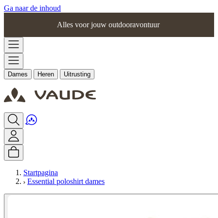
Ga naar de inhoud
Alles voor jouw outdooravontuur
Dames
Heren
Uitrusting
Startpagina
Essential poloshirt dames