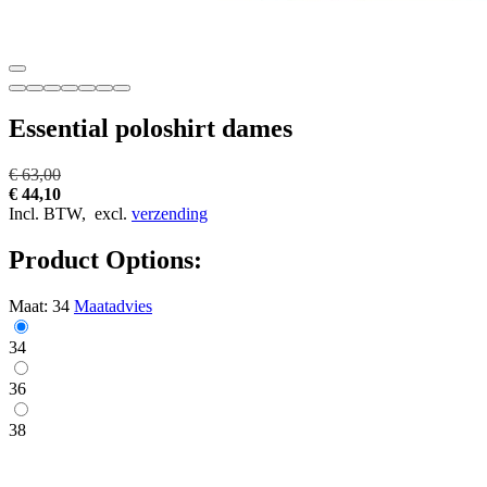
Essential poloshirt dames
€ 63,00
€ 44,10
Incl. BTW,
excl.
verzending
Product Options:
Maat:
34
Maatadvies
34
36
38