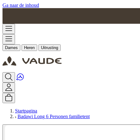
Ga naar de inhoud
Dames
Heren
Uitrusting
Startpagina
Badawi Long 6 Personen familietent