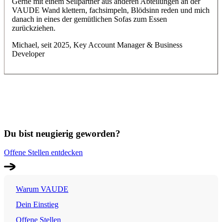
Gerne mit einem Seilpartner aus anderen Abteilungen an der
VAUDE Wand klettern, fachsimpeln, Blödsinn reden und mich
danach in eines der gemütlichen Sofas zum Essen
zurückziehen.
Michael, seit 2025, Key Account Manager & Business
Developer
Du bist neugierig geworden?
Offene Stellen entdecken
Warum VAUDE
Dein Einstieg
Offene Stellen