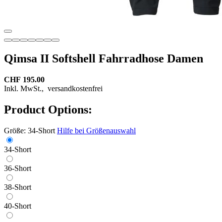
Qimsa II Softshell Fahrradhose Damen
CHF 195.00
Inkl. MwSt.,
versandkostenfrei
Product Options:
Größe:
34-Short
Hilfe bei Größenauswahl
34-Short
36-Short
38-Short
40-Short