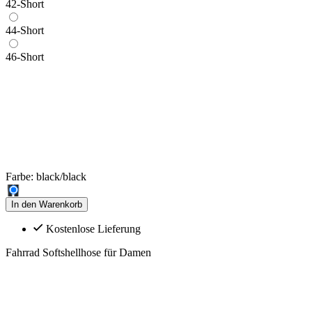
42-Short
44-Short
46-Short
Farbe:
black/black
In den Warenkorb
Kostenlose Lieferung
Fahrrad Softshellhose für Damen