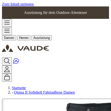
Zum Inhalt springen
Ausrüstung für dein Outdoor-Abenteuer
Damen
Herren
Ausrüstung
Startseite
Qimsa II Softshell Fahrradhose Damen