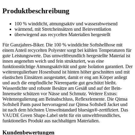
Produktbeschreibung
100 % winddicht, atmungsaktiv und wasserabweisend
wärmend, mit Stretcheinsätzen und Beinventilation
überwiegend aus recycelten Materialien hergestellt
Für Ganzjahres-Biker. Die 100 % winddichte Softshellhose mit
einem Anteil recycelten Polyester sorgt bei kühlen Temperaturen für
gute Leistungswerte. Das umweltfreundlich hergestellte Material ist
innen angenehm weich und fein strukturiert, was eine
funktionstüchtige Atmungsaktivität und gute Isolation garantiert. Der
weitenregulierbare Hosenbund ist hinten höher geschnitten und mit
elastischen Einsätzen ausgestattet, damit er eng am Körper anliegt
und auch die empfindliche Nierenpartie gut geschützt bleibt.
Wasserdichte und robuste Besätze am Gesäß und auf der Bein-
Innenseite schützen vor Nässe und Schmutz. Weitere Extras:
Weitenregulierung am Beinabschluss, Reflexelemente. Die Qimsa
Softshell Pants passt hervorragend zur Qimsa Softshell Jacket und
ist nach dem höchsten Umweltstandard bluesign®-zertifiziert. Das
VAUDE Green Shape-Label steht für ein umweltfreundliches,
funktionelles Produkt aus nachhaltigen Materialien.
Kundenbewertungen