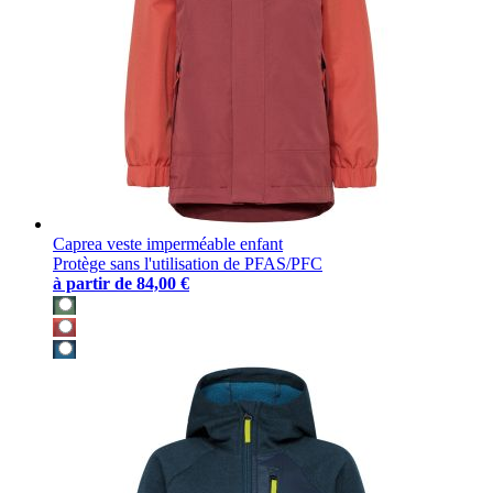
Caprea veste imperméable enfant
Protège sans l'utilisation de PFAS/PFC
à partir de
84,00 €