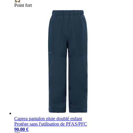
Point fort
Caprea pantalon pluie doublé enfant
Protège sans l'utilisation de PFAS/PFC
90,00 €