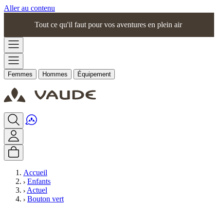
Aller au contenu
Tout ce qu'il faut pour vos aventures en plein air
Femmes
Hommes
Équipement
Accueil
Enfants
Actuel
Bouton vert