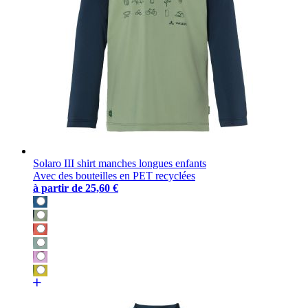
Solaro III shirt manches longues enfants
Avec des bouteilles en PET recyclées
à partir de
25,60 €