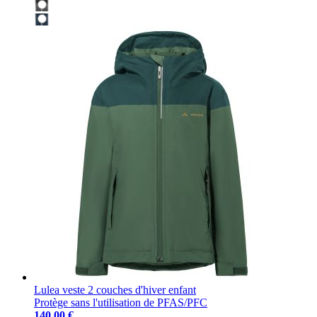
Lulea veste 2 couches d'hiver enfant
Protège sans l'utilisation de PFAS/PFC
140,00 €