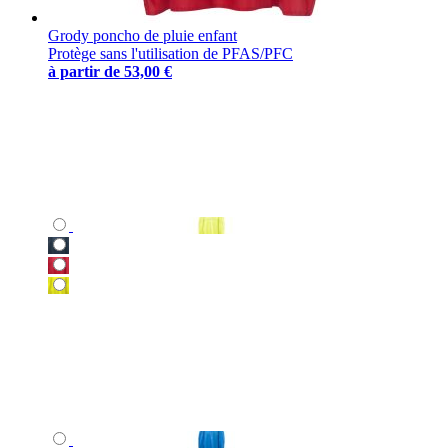
Grody poncho de pluie enfant
Protège sans l'utilisation de PFAS/PFC
à partir de
53,00 €