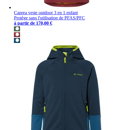
Caprea veste outdoor 3 en 1 enfant
Protège sans l'utilisation de PFAS/PFC
à partir de
170,00 €