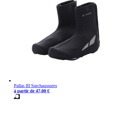
Pallas III Surchaussures
à partir de
47,00 €