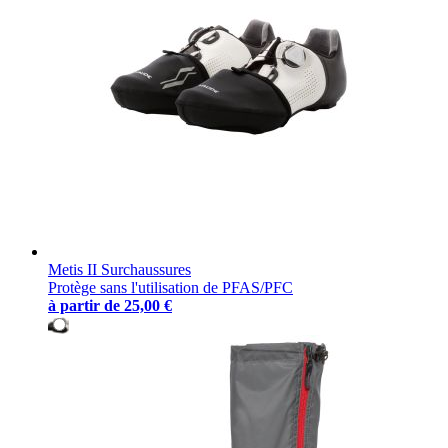
Metis II Surchaussures
Protège sans l'utilisation de PFAS/PFC
à partir de
25,00 €