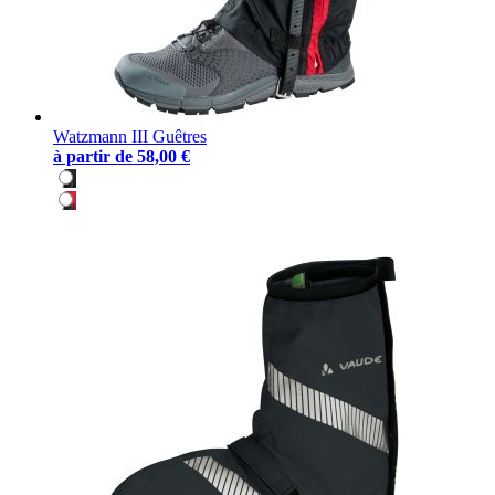
Watzmann III Guêtres
à partir de
58,00 €