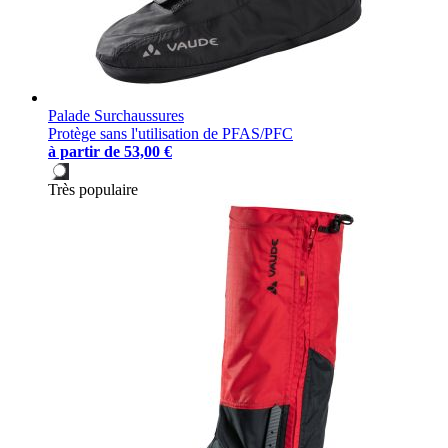
Palade Surchaussures
Protège sans l'utilisation de PFAS/PFC
à partir de
53,00 €
Très populaire