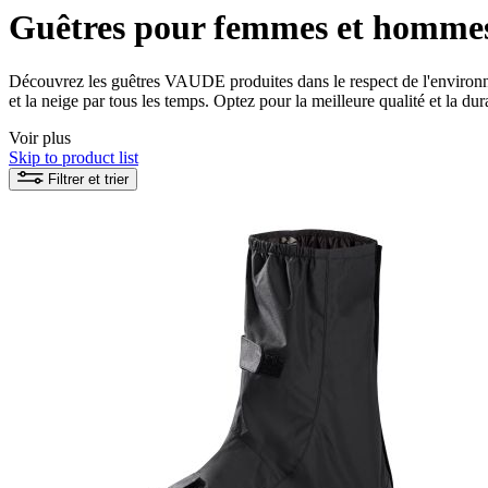
Guêtres pour femmes et homme
Découvrez les guêtres VAUDE produites dans le respect de l'environnem
et la neige par tous les temps. Optez pour la meilleure qualité et la dur
au sec.
Voir plus
Skip to product list
Filtrer et trier