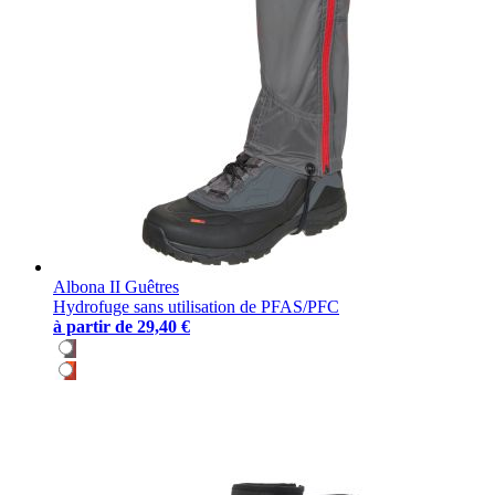
Albona II Guêtres
Hydrofuge sans utilisation de PFAS/PFC
à partir de
29,40 €