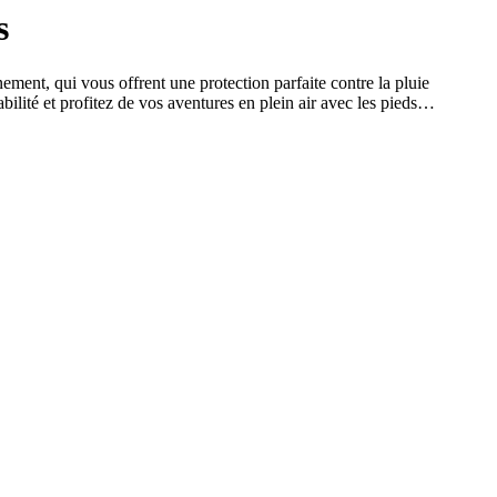
s
ent, qui vous offrent une protection parfaite contre la pluie
abilité et profitez de vos aventures en plein air avec les pieds