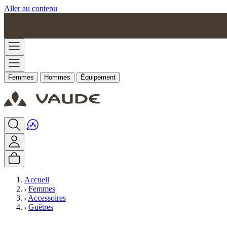
Aller au contenu
Femmes
Hommes
Équipement
Accueil
Femmes
Accessoires
Guêtres