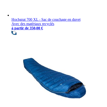
Hochgrat 700 XL - Sac de couchage en duvet
Avec des matériaux recyclés
à partir de
350,00 €