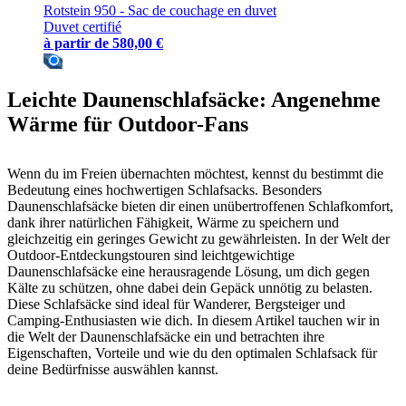
Rotstein 950 - Sac de couchage en duvet
Duvet certifié
à partir de
580,00 €
Leichte Daunenschlafsäcke: Angenehme
Wärme für Outdoor-Fans
Wenn du im Freien übernachten möchtest, kennst du bestimmt die
Bedeutung eines hochwertigen Schlafsacks. Besonders
Daunenschlafsäcke bieten dir einen unübertroffenen Schlafkomfort,
dank ihrer natürlichen Fähigkeit, Wärme zu speichern und
gleichzeitig ein geringes Gewicht zu gewährleisten. In der Welt der
Outdoor-Entdeckungstouren sind leichtgewichtige
Daunenschlafsäcke eine herausragende Lösung, um dich gegen
Kälte zu schützen, ohne dabei dein Gepäck unnötig zu belasten.
Diese Schlafsäcke sind ideal für Wanderer, Bergsteiger und
Camping-Enthusiasten wie dich. In diesem Artikel tauchen wir in
die Welt der Daunenschlafsäcke ein und betrachten ihre
Eigenschaften, Vorteile und wie du den optimalen Schlafsack für
deine Bedürfnisse auswählen kannst.