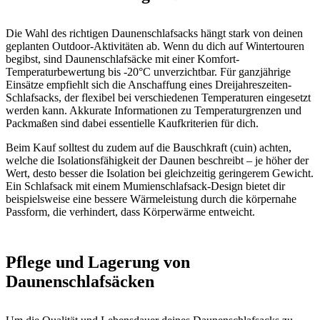
Die Wahl des richtigen Daunenschlafsacks hängt stark von deinen
geplanten Outdoor-Aktivitäten ab. Wenn du dich auf Wintertouren
begibst, sind Daunenschlafsäcke mit einer Komfort-
Temperaturbewertung bis -20°C unverzichtbar. Für ganzjährige
Einsätze empfiehlt sich die Anschaffung eines Dreijahreszeiten-
Schlafsacks, der flexibel bei verschiedenen Temperaturen eingesetzt
werden kann. Akkurate Informationen zu Temperaturgrenzen und
Packmaßen sind dabei essentielle Kaufkriterien für dich.
Beim Kauf solltest du zudem auf die Bauschkraft (cuin) achten,
welche die Isolationsfähigkeit der Daunen beschreibt – je höher der
Wert, desto besser die Isolation bei gleichzeitig geringerem Gewicht.
Ein Schlafsack mit einem Mumienschlafsack-Design bietet dir
beispielsweise eine bessere Wärmeleistung durch die körpernahe
Passform, die verhindert, dass Körperwärme entweicht.
Pflege und Lagerung von
Daunenschlafsäcken