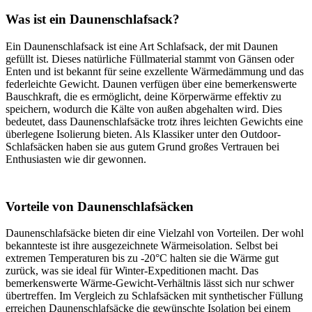
Was ist ein Daunenschlafsack?
Ein Daunenschlafsack ist eine Art Schlafsack, der mit Daunen
gefüllt ist. Dieses natürliche Füllmaterial stammt von Gänsen oder
Enten und ist bekannt für seine exzellente Wärmedämmung und das
federleichte Gewicht. Daunen verfügen über eine bemerkenswerte
Bauschkraft, die es ermöglicht, deine Körperwärme effektiv zu
speichern, wodurch die Kälte von außen abgehalten wird. Dies
bedeutet, dass Daunenschlafsäcke trotz ihres leichten Gewichts eine
überlegene Isolierung bieten. Als Klassiker unter den Outdoor-
Schlafsäcken haben sie aus gutem Grund großes Vertrauen bei
Enthusiasten wie dir gewonnen.
Vorteile von Daunenschlafsäcken
Daunenschlafsäcke bieten dir eine Vielzahl von Vorteilen. Der wohl
bekannteste ist ihre ausgezeichnete Wärmeisolation. Selbst bei
extremen Temperaturen bis zu -20°C halten sie die Wärme gut
zurück, was sie ideal für Winter-Expeditionen macht. Das
bemerkenswerte Wärme-Gewicht-Verhältnis lässt sich nur schwer
übertreffen. Im Vergleich zu Schlafsäcken mit synthetischer Füllung
erreichen Daunenschlafsäcke die gewünschte Isolation bei einem