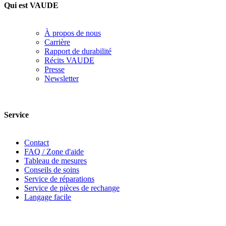
Qui est VAUDE
À propos de nous
Carrière
Rapport de durabilité
Récits VAUDE
Presse
Newsletter
Service
Contact
FAQ / Zone d'aide
Tableau de mesures
Conseils de soins
Service de réparations
Service de pièces de rechange
Langage facile