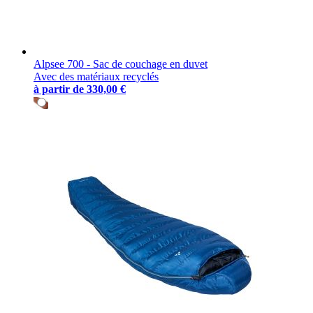
Alpsee 700 - Sac de couchage en duvet
Avec des matériaux recyclés
à partir de
330,00 €