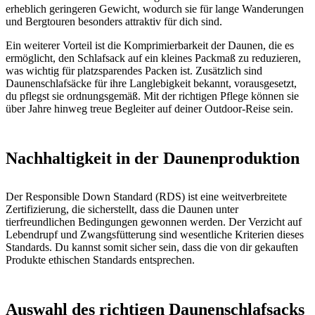
erheblich geringeren Gewicht, wodurch sie für lange Wanderungen
und Bergtouren besonders attraktiv für dich sind.
Ein weiterer Vorteil ist die Komprimierbarkeit der Daunen, die es
ermöglicht, den Schlafsack auf ein kleines Packmaß zu reduzieren,
was wichtig für platzsparendes Packen ist. Zusätzlich sind
Daunenschlafsäcke für ihre Langlebigkeit bekannt, vorausgesetzt,
du pflegst sie ordnungsgemäß. Mit der richtigen Pflege können sie
über Jahre hinweg treue Begleiter auf deiner Outdoor-Reise sein.
Nachhaltigkeit in der Daunenproduktion
Der Responsible Down Standard (RDS) ist eine weitverbreitete
Zertifizierung, die sicherstellt, dass die Daunen unter
tierfreundlichen Bedingungen gewonnen werden. Der Verzicht auf
Lebendrupf und Zwangsfütterung sind wesentliche Kriterien dieses
Standards. Du kannst somit sicher sein, dass die von dir gekauften
Produkte ethischen Standards entsprechen.
Auswahl des richtigen Daunenschlafsacks