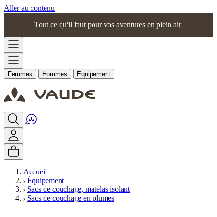
Aller au contenu
Tout ce qu'il faut pour vos aventures en plein air
Femmes
Hommes
Équipement
Accueil
Équipement
Sacs de couchage, matelas isolant
Sacs de couchage en plumes