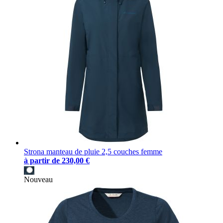
Strona manteau de pluie 2,5 couches femme
à partir de
230,00 €
Nouveau