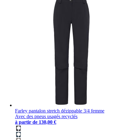
Farley pantalon stretch dézippable 3/4 femme
Avec des pneus usagés recyclés
à partir de
130,00 €