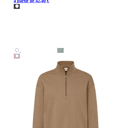
à partir de
42,40 €