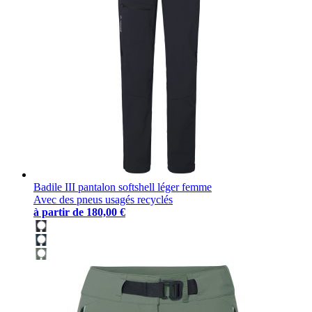
Badile III pantalon softshell léger femme
Avec des pneus usagés recyclés
à partir de
180,00 €