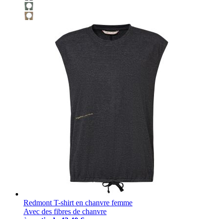
Redmont T-shirt en chanvre femme
Avec des fibres de chanvre