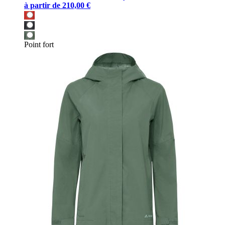
à partir de
210,00 €
Point fort