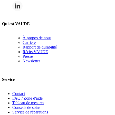
Qui est VAUDE
À propos de nous
Carrière
Rapport de durabilité
Récits VAUDE
Presse
Newsletter
Service
Contact
FAQ / Zone d'aide
Tableau de mesures
Conseils de soins
Service de réparations