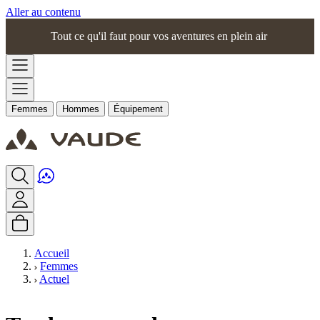
Aller au contenu
Tout ce qu'il faut pour vos aventures en plein air
Femmes
Hommes
Équipement
Accueil
Femmes
Actuel