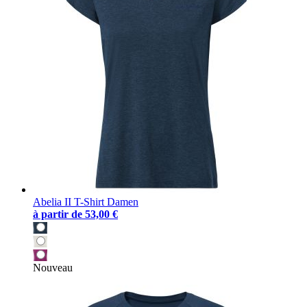
Abelia II T-Shirt Damen
à partir de
53,00 €
Nouveau