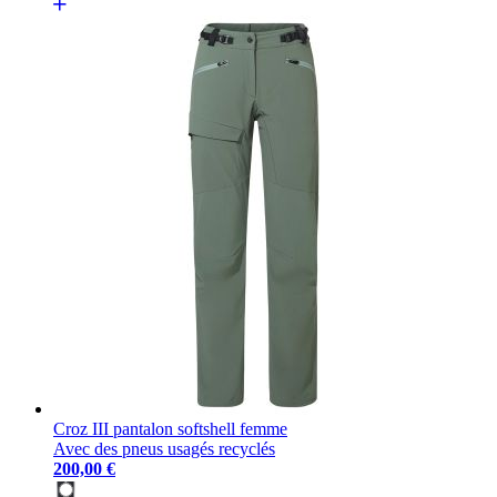
Croz III pantalon softshell femme
Avec des pneus usagés recyclés
200,00 €