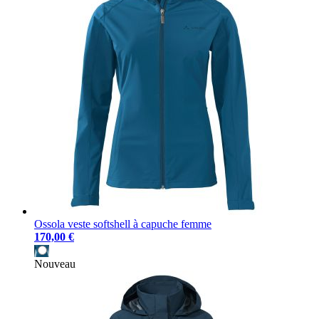
Ossola veste softshell à capuche femme
170,00 €
Nouveau