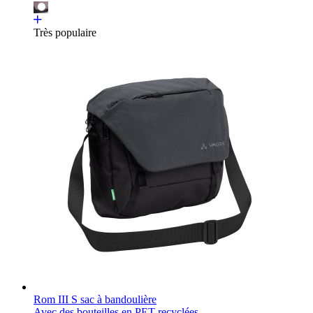
Très populaire
Rom III S sac à bandoulière
Avec des bouteilles en PET recyclées