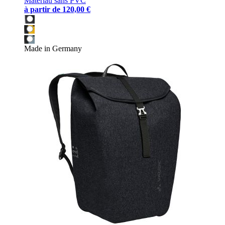
Matériau sans PVC
à partir de
120,00 €
Made in Germany