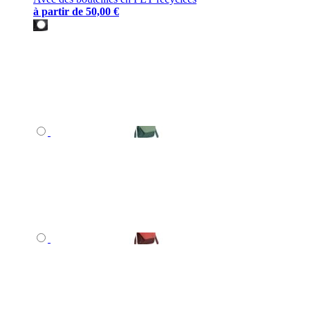
à partir de
50,00 €