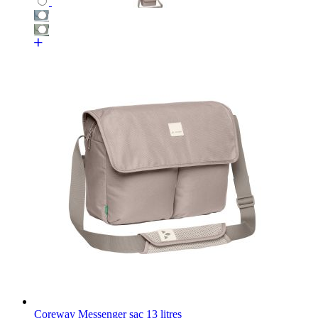
Coreway Messenger sac 13 litres