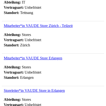
Abteilung:
IT
Vertragsart:
Unbefristet
Standort:
Tettnang
Mitarbeiter*in VAUDE Store Zürich - Teilzeit
Abteilung:
Stores
Vertragsart:
Unbefristet
Standort:
Zürich
Mitarbeiter*in VAUDE Store Erlangen
Abteilung:
Stores
Vertragsart:
Unbefristet
Standort:
Erlangen
Storeleiter*in VAUDE Store in Erlangen
Abteilung:
Stores
Vertragsart:
Unbefristet