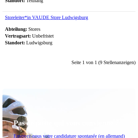
Standort:
Tettnang
Storeleiter*in VAUDE Store Ludwigsburg
Abteilung:
Stores
Vertragsart:
Unbefristet
Standort:
Ludwigsburg
Seite 1 von 1 (9 Stellenanzeigen)
Pas de poste qui vous convienne ?
Envoyez-nous votre candidature spontanée (en allemand)