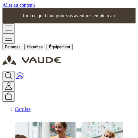
Aller au contenu
Tout ce qu'il faut pour vos aventures en plein air
Femmes
Hommes
Équipement
Carrière