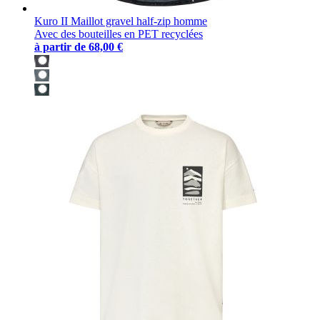
Kuro II Maillot gravel half-zip homme
Avec des bouteilles en PET recyclées
à partir de
68,00 €