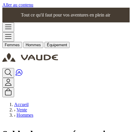
Aller au contenu
Tout ce qu'il faut pour vos aventures en plein air
Femmes
Hommes
Équipement
Accueil
Vente
Hommes