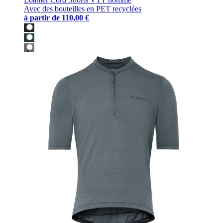
Avec des bouteilles en PET recyclées
à partir de
110,00 €