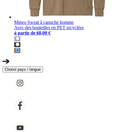
Mineo Sweat à capuche homme
Avec des bouteilles en PET recyclées
à partir de
68,00 €
Choisir pays / langue