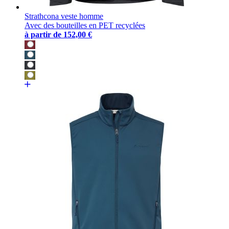
Strathcona veste homme
Avec des bouteilles en PET recyclées
à partir de
152,00 €