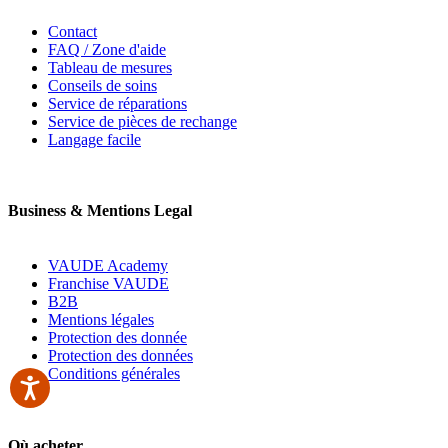
Contact
FAQ / Zone d'aide
Tableau de mesures
Conseils de soins
Service de réparations
Service de pièces de rechange
Langage facile
Business & Mentions Legal
VAUDE Academy
Franchise VAUDE
B2B
Mentions légales
Protection des donnée
Protection des données
Conditions générales
Où acheter