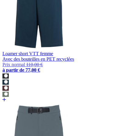
Loamer short VTT femme
Avec des bouteilles en PET recyclées
Prix normal
110,00 €
à partir de
77,00 €