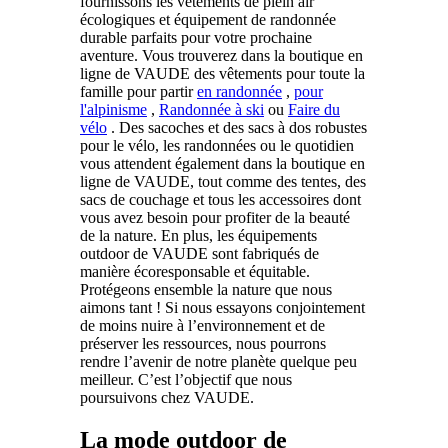
fournissons les vêtements de plein air
écologiques et équipement de randonnée
durable parfaits pour votre prochaine
aventure. Vous trouverez dans la boutique en
ligne de VAUDE des vêtements pour toute la
famille pour partir
en randonnée
,
pour
l'alpinisme
,
Randonnée à ski
ou
Faire du
vélo
. Des sacoches et des sacs à dos robustes
pour le vélo, les randonnées ou le quotidien
vous attendent également dans la boutique en
ligne de VAUDE, tout comme des tentes, des
sacs de couchage et tous les accessoires dont
vous avez besoin pour profiter de la beauté
de la nature. En plus, les équipements
outdoor de VAUDE sont fabriqués de
manière écoresponsable et équitable.
Protégeons ensemble la nature que nous
aimons tant ! Si nous essayons conjointement
de moins nuire à l’environnement et de
préserver les ressources, nous pourrons
rendre l’avenir de notre planète quelque peu
meilleur. C’est l’objectif que nous
poursuivons chez VAUDE.
La mode outdoor de