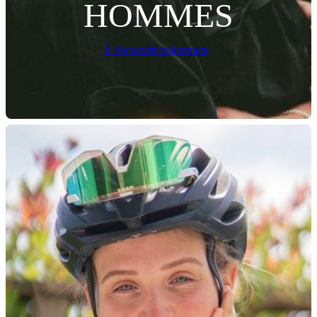
HOMMES
À découvrir maintenant