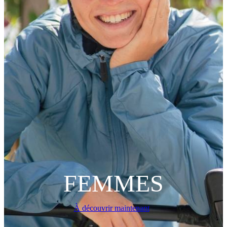
FEMMES
À découvrir maintenant