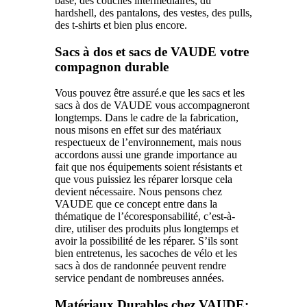
base, des couches intermédiaires, du
hardshell, des pantalons, des vestes, des pulls,
des t-shirts et bien plus encore.
Sacs à dos et sacs de VAUDE votre
compagnon durable
Vous pouvez être assuré.e que les sacs et les
sacs à dos de VAUDE vous accompagneront
longtemps. Dans le cadre de la fabrication,
nous misons en effet sur des matériaux
respectueux de l’environnement, mais nous
accordons aussi une grande importance au
fait que nos équipements soient résistants et
que vous puissiez les réparer lorsque cela
devient nécessaire. Nous pensons chez
VAUDE que ce concept entre dans la
thématique de l’écoresponsabilité, c’est-à-
dire, utiliser des produits plus longtemps et
avoir la possibilité de les réparer. S’ils sont
bien entretenus, les sacoches de vélo et les
sacs à dos de randonnée peuvent rendre
service pendant de nombreuses années.
Matériaux Durables chez VAUDE: