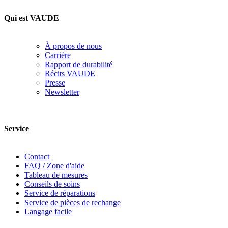
Qui est VAUDE
À propos de nous
Carrière
Rapport de durabilité
Récits VAUDE
Presse
Newsletter
Service
Contact
FAQ / Zone d'aide
Tableau de mesures
Conseils de soins
Service de réparations
Service de pièces de rechange
Langage facile