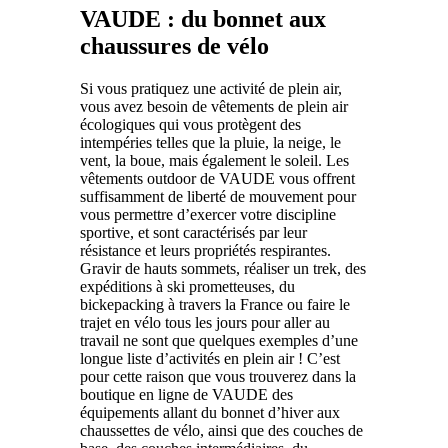
VAUDE : du bonnet aux
chaussures de vélo
Si vous pratiquez une activité de plein air,
vous avez besoin de vêtements de plein air
écologiques qui vous protègent des
intempéries telles que la pluie, la neige, le
vent, la boue, mais également le soleil. Les
vêtements outdoor de VAUDE vous offrent
suffisamment de liberté de mouvement pour
vous permettre d’exercer votre discipline
sportive, et sont caractérisés par leur
résistance et leurs propriétés respirantes.
Gravir de hauts sommets, réaliser un trek, des
expéditions à ski prometteuses, du
bickepacking à travers la France ou faire le
trajet en vélo tous les jours pour aller au
travail ne sont que quelques exemples d’une
longue liste d’activités en plein air ! C’est
pour cette raison que vous trouverez dans la
boutique en ligne de VAUDE des
équipements allant du bonnet d’hiver aux
chaussettes de vélo, ainsi que des couches de