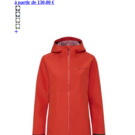
à partir de
130,00 €