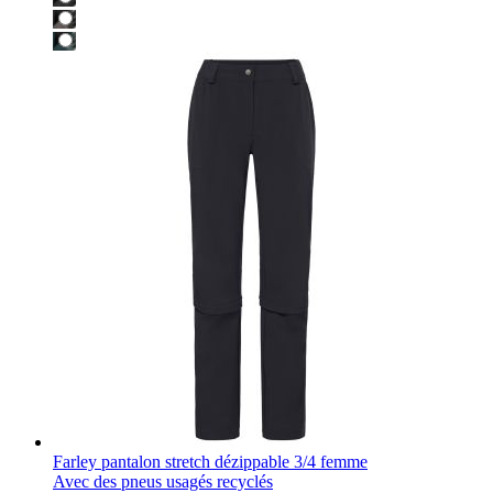
Farley pantalon stretch dézippable 3/4 femme
Avec des pneus usagés recyclés