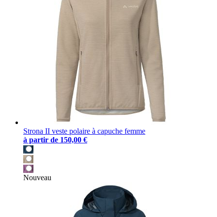
Strona II veste polaire à capuche femme
à partir de
150,00 €
Nouveau