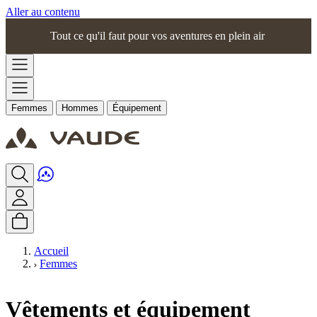
Aller au contenu
Tout ce qu'il faut pour vos aventures en plein air
Femmes
Hommes
Équipement
Accueil
Femmes
Vêtements et équipement