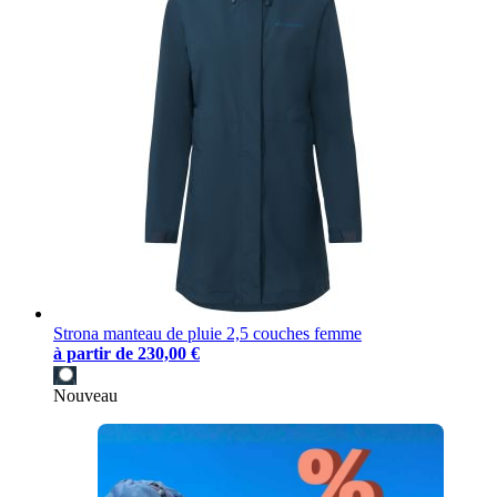
Strona manteau de pluie 2,5 couches femme
à partir de
230,00 €
Nouveau