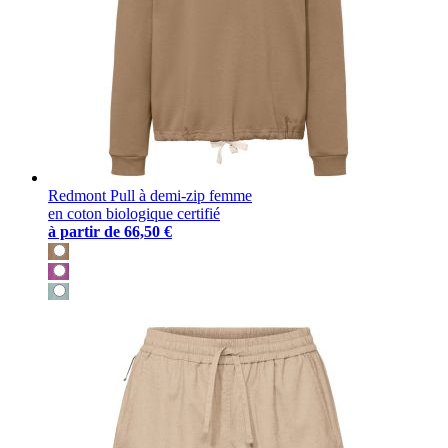
Redmont Pull à demi-zip femme
en coton biologique certifié
à partir de
66,50 €