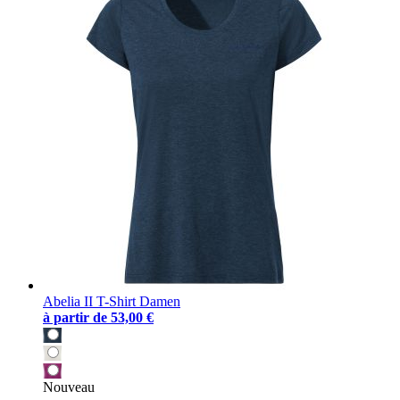
Abelia II T-Shirt Damen
à partir de
53,00 €
Nouveau