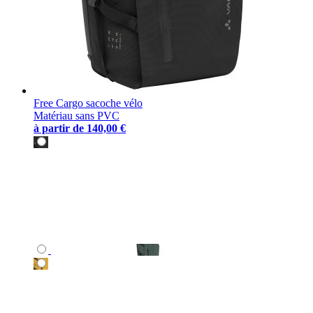
Free Cargo sacoche vélo
Matériau sans PVC
à partir de
140,00 €