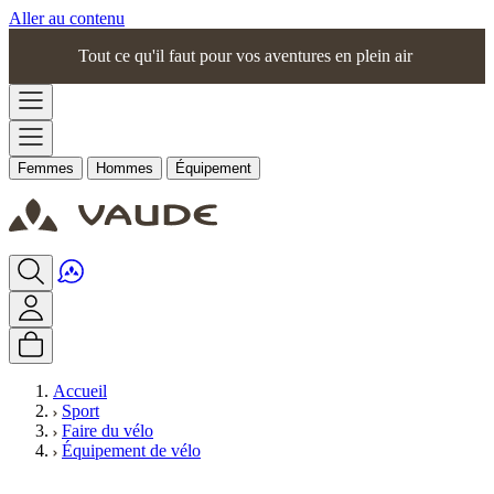
Aller au contenu
Tout ce qu'il faut pour vos aventures en plein air
Femmes
Hommes
Équipement
Accueil
Sport
Faire du vélo
Équipement de vélo