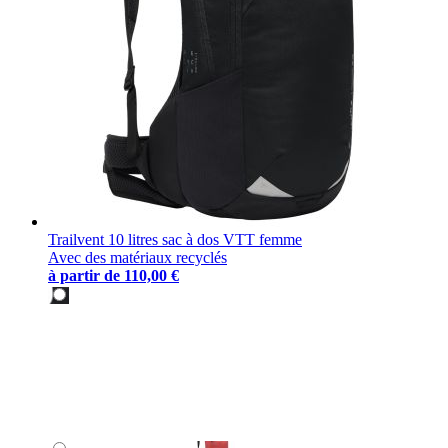
Trailvent 10 litres sac à dos VTT femme
Avec des matériaux recyclés
à partir de
110,00 €