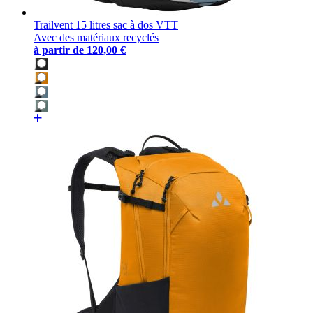
Trailvent 15 litres sac à dos VTT
Avec des matériaux recyclés
à partir de
120,00 €