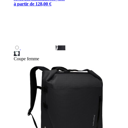
à partir de
128,00 €
Coupe femme