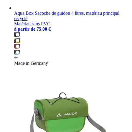
Aqua Box Sacoche de guidon 4 litres, matériau principal
recyclé
Matériau sans PVC
à partir de
75,00 €
Made in Germany